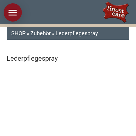
SHOP
»
Zubehör
» Lederpflegespray
Lederpflegespray