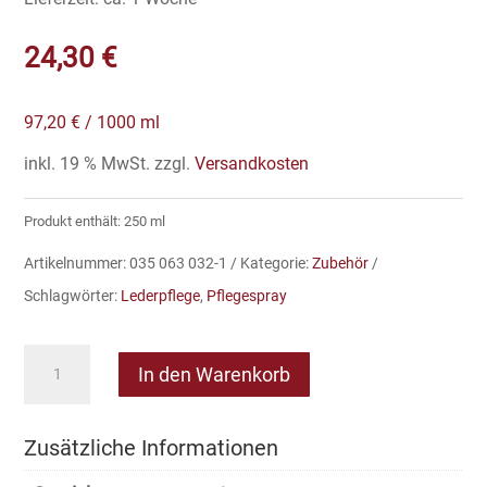
24,30
€
97,20
€
/
1000
ml
inkl. 19 % MwSt.
zzgl.
Versandkosten
Produkt enthält: 250
ml
Artikelnummer:
035 063 032-1
Kategorie:
Zubehör
Schlagwörter:
Lederpflege
,
Pflegespray
Lederpflegespray
In den Warenkorb
Menge
Zusätzliche Informationen