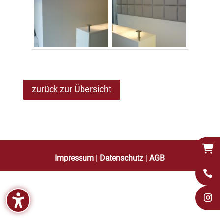
zurück zur Übersicht
Impressum
|
Datenschutz
|
AGB