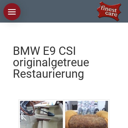
BMW E9 CSI
originalgetreue
Restaurierung